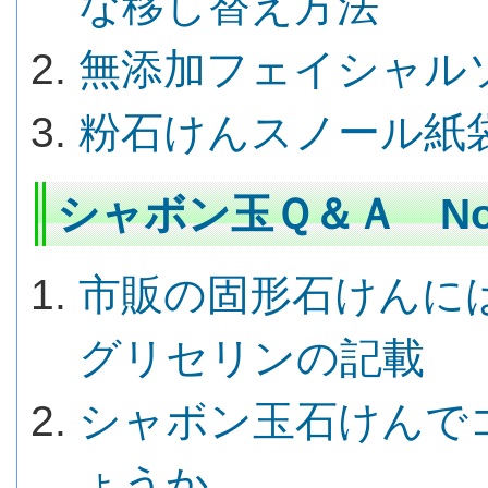
な移し替え方法
無添加フェイシャル
粉石けんスノール紙
シャボン玉Ｑ＆Ａ No.
市販の固形石けんに
グリセリンの記載
シャボン玉石けんで
ょうか