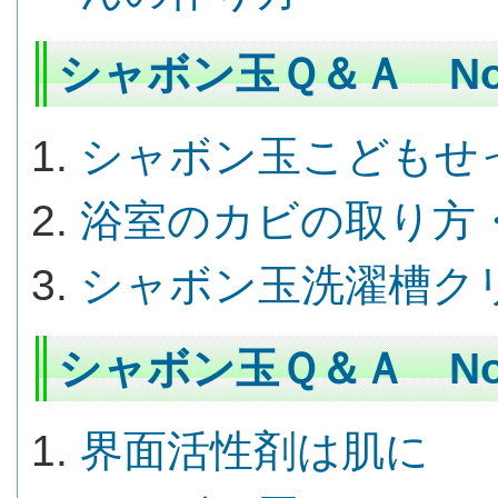
シャボン玉Ｑ＆Ａ No.
シャボン玉こどもせ
浴室のカビの取り方
シャボン玉洗濯槽ク
シャボン玉Ｑ＆Ａ No.
界面活性剤は肌に