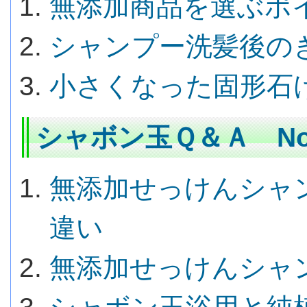
無添加商品を選ぶポ
シャンプー洗髪後の
小さくなった固形石
シャボン玉Ｑ＆Ａ No.
無添加せっけんシャ
違い
無添加せっけんシャ