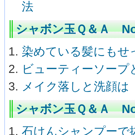
法
シャボン玉Ｑ＆Ａ No.
染めている髪にもせ
ビューティーソープ
メイク落しと洗顔は
シャボン玉Ｑ＆Ａ No.
石けんシャンプーで