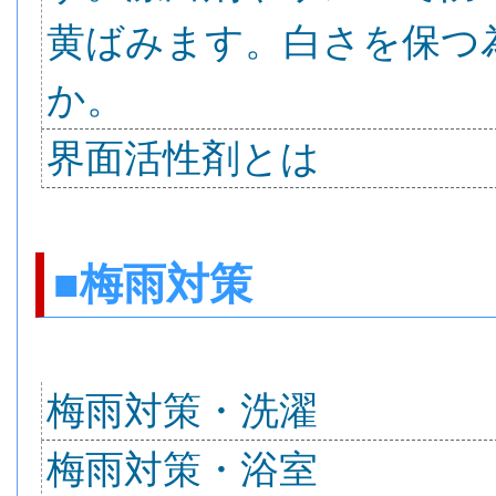
黄ばみます。白さを保つ
か。
界面活性剤とは
■梅雨対策
梅雨対策・洗濯
梅雨対策・浴室