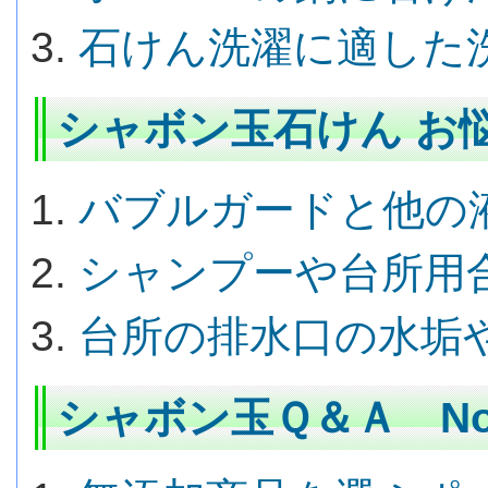
石けん洗濯に適した
シャボン玉石けん お悩
バブルガードと他の
シャンプーや台所用
台所の排水口の水垢
シャボン玉Ｑ＆Ａ No.