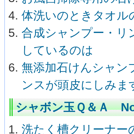
体洗いのときタオル
合成シャンプー・リ
しているのは
無添加石けんシャン
ンスが頭皮にしみま
シャボン玉Ｑ＆Ａ No.
洗たく槽クリーナー