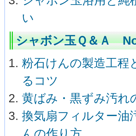
シャボン玉浴用と純
い
シャボン玉Ｑ＆Ａ No.
粉石けんの製造工程
るコツ
黄ばみ・黒ずみ汚れ
換気扇フィルター油
んの作り方