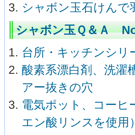
シャボン玉石けんで
シャボン玉Ｑ＆Ａ No.
台所・キッチンシリ
酸素系漂白剤、洗濯
アー抜きの穴
電気ポット、コーヒ
エン酸リンスを使用