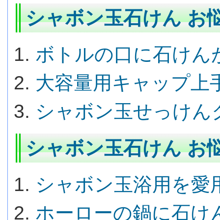
シャボン玉石けん お悩
ボトルの口に石けん
大容量用キャップ上
シャボン玉せっけん
シャボン玉石けん お悩
シャボン玉浴用を愛
ホーローの鍋に石け