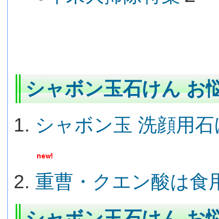
シャボン玉石けん お悩
シャボン玉 洗顔用
重曹・クエン酸は食
シャボン玉石けん お悩