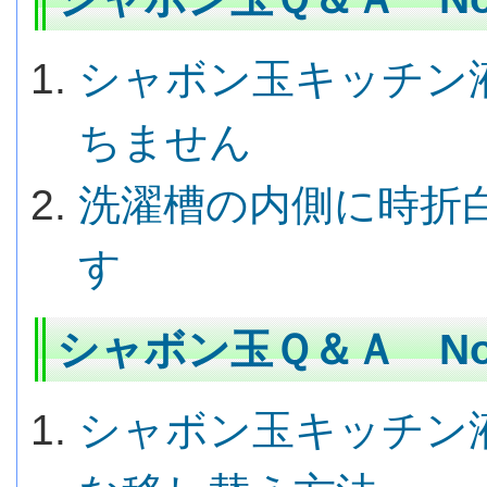
シャボン玉キッチン
ちません
洗濯槽の内側に時折
す
シャボン玉Ｑ＆Ａ No.
シャボン玉キッチン