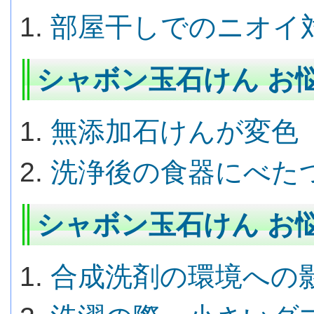
部屋干しでのニオイ
シャボン玉石けん お悩
無添加石けんが変色
洗浄後の食器にべた
シャボン玉石けん お悩
合成洗剤の環境への