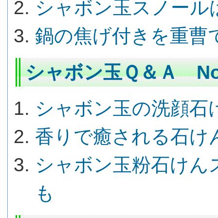
シャボン玉スノール
鍋の焦げ付きを重曹
シャボン玉Ｑ＆Ａ No.
シャボン玉の洗顔石
香りで癒される石け
シャボン玉粉石けん
も