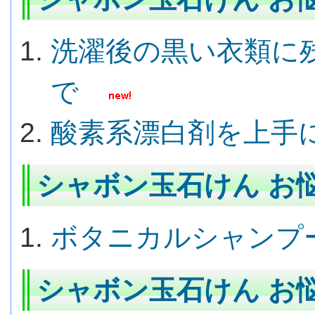
洗濯後の黒い衣類に
で
酸素系漂白剤を上手
シャボン玉石けん お悩
ボタニカルシャンプ
シャボン玉石けん お悩