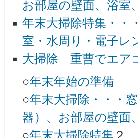
お部屋の壁面、浴室
年末大掃除特集・・
室・水周り・電子レ
大掃除 重曹でエア
○
年末年始の準備
○
年末大掃除・・・
器）、お部屋の壁面
○
年末大掃除特集
２