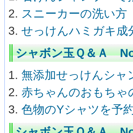
スニーカーの洗い方
せっけんハミガキ成
シャボン玉Ｑ＆Ａ No.
無添加せっけんシャ
赤ちゃんのおもちゃ
色物のYシャツを予
シャボン玉Ｑ＆Ａ No.