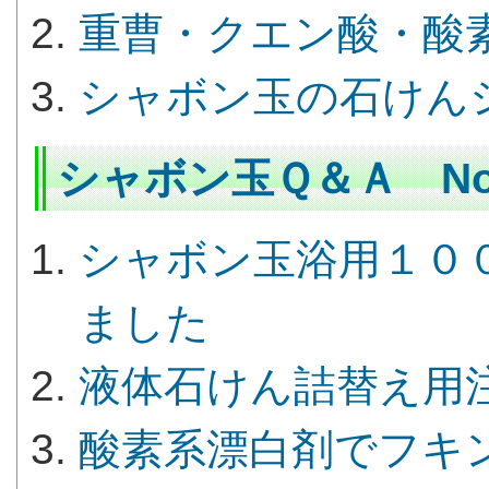
重曹・クエン酸・酸
シャボン玉の石けん
シャボン玉Ｑ＆Ａ No.
シャボン玉浴用１０
ました
液体石けん詰替え用
酸素系漂白剤でフキ