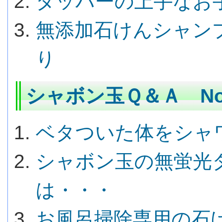
タッパーの上手なお
無添加石けんシャン
り
シャボン玉Ｑ＆Ａ No.
ベタついた体をシャ
シャボン玉の無蛍光
は・・・
お風呂掃除専用の石