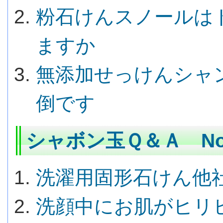
粉石けんスノールは
ますか
無添加せっけんシャ
倒です
シャボン玉Ｑ＆Ａ No.
洗濯用固形石けん他
洗顔中にお肌がヒリ