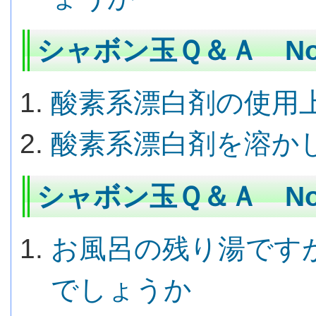
シャボン玉Ｑ＆Ａ No.
酸素系漂白剤の使用
酸素系漂白剤を溶か
シャボン玉Ｑ＆Ａ No.
お風呂の残り湯です
でしょうか