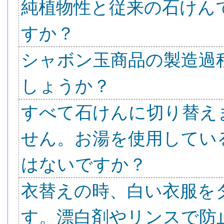
純植物性と従来の石けん
すか？
シャボン玉商品の製造過
しょうか？
すべて石けんに切り替え
せん。お湯を使用してい
はないですか？
衣替えの時、白い衣服を
す。漂白剤やリンスで防