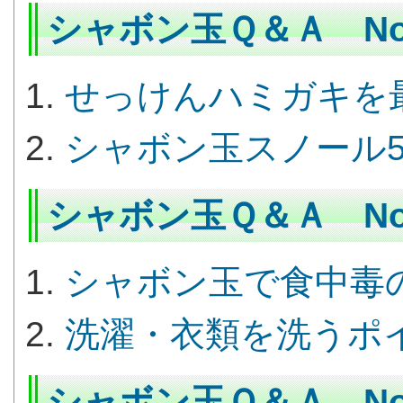
シャボン玉Ｑ＆Ａ No.
せっけんハミガキを
シャボン玉スノール
シャボン玉Ｑ＆Ａ No.
シャボン玉で食中毒
洗濯・衣類を洗うポ
シャボン玉Ｑ＆Ａ No.