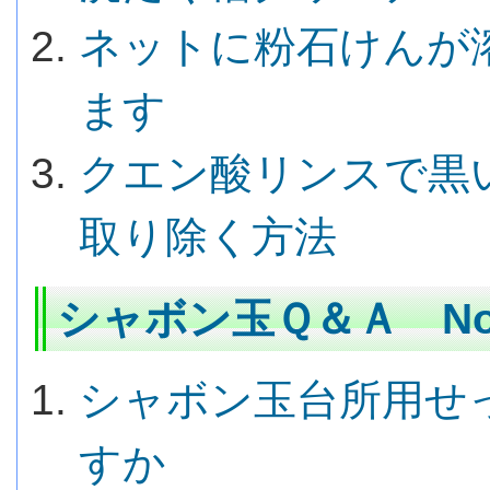
ネットに粉石けんが
ます
クエン酸リンスで黒
取り除く方法
シャボン玉Ｑ＆Ａ No.
シャボン玉台所用せ
すか