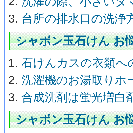
洗濯の際、小さいダ
台所の排水口の洗浄
シャボン玉石けん お悩
石けんカスの衣類へ
洗濯機のお湯取りホ
合成洗剤は蛍光増白
シャボン玉石けん お悩