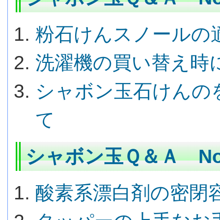
粉石けんスノールの
洗濯機の買い替え時
シャボン玉石けんの
て
シャボン玉Ｑ＆Ａ No.
酸素系漂白剤の密閉