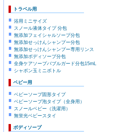
トラベル用
浴用ミニサイズ
スノール液体タイプ 分包
無添加フェイシャルソープ分包
無添加せっけんシャンプー分包
無添加せっけんシャンプー専用リンス
無添加ボディソープ分包
全身ケアソープバブルガード分包15mL
シャボン玉ミニボトル
ベビー用
ベビーソープ固形タイプ
ベビーソープ泡タイプ（全身用）
スノールベビー（洗濯用）
無蛍光ベビースタイ
ボディソープ