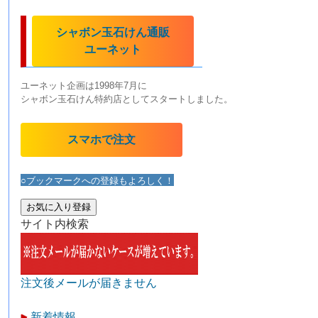
シャボン玉石けん通販
ユーネット
ユーネット企画は1998年7月に
シャボン玉石けん特約店としてスタートしました。
スマホで注文
○ブックマークへの登録もよろしく！
お気に入り登録
サイト内検索
注文後メールが届きません
新着情報