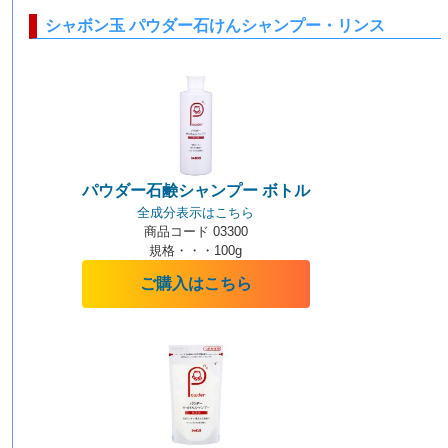
シャボン玉 パウダー石けんシャンプー・リンス
パウダー石鹸シャンプー ボトル
全成分表示はこちら
商品コード 03300
規格・・・100g
ご購入はこちら