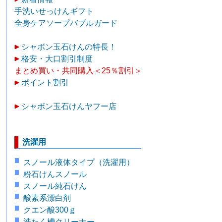
手洗いせっけんギフト
全身ケアソープバブルガード
シャボン玉石けんの特長！
格安・大口割引制度
まとめ買い・共同購入＜25％割引＞
ポイント割引
シャボン玉石けんヤフー店
洗濯用
スノール液体タイプ（洗濯用）
粉石けんスノール
スノール純石けん
酸素系漂白剤
クエン酸300ｇ
洗たく槽クリーナー