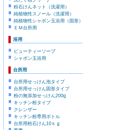
粉石けんネット（洗濯用）
純植物性スノール（洗濯用）
純植物性シャボン玉浴用（固形）
ＥＭ台所用
浴用
ビューティーソープ
シャボン玉浴用
台所用
台所用せっけん泡タイプ
台所用せっけん固形タイプ
粉の無添加せっけん200g
キッチン粉タイプ
クレンザー
キッチン粉専用ボトル
台所用粉石けん10ｋｇ