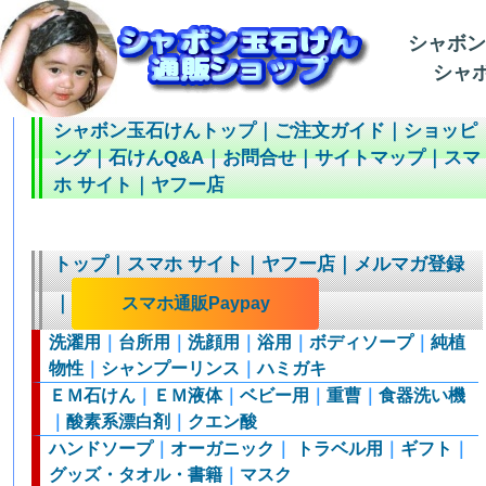
シャボ
シャボ
シャボン玉石けんトップ
｜
ご注文ガイド
｜
ショッピ
ング
｜
石けんQ&A
｜
お問合せ
｜
サイトマップ
｜
スマ
ホ サイト
｜
ヤフー店
トップ
｜
スマホ サイト
｜
ヤフー店
｜
メルマガ登録
｜
スマホ通販Paypay
洗濯用
｜
台所用
｜
洗顔用
｜
浴用
｜
ボディソープ
｜
純植
物性
｜
シャンプーリンス
｜
ハミガキ
ＥＭ石けん
｜
ＥＭ液体
｜
ベビー用
｜
重曹
｜
食器洗い機
｜
酸素系漂白剤
｜
クエン酸
ハンドソープ
｜
オーガニック
｜
トラベル用
｜
ギフト
｜
グッズ・タオル・書籍
｜
マスク