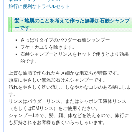
旅行に便利なトラベルセット
髪・地肌のことを考えて作った無添加石鹸シャンプ
ーです。
さっぱりタイプのパウダー石鹸シャンプー
フケ・カユミを除きます。
石鹸シャンプーとリンスをセットで使うとより効果
的です。
上質な油脂で作られたキメ細かな泡立ちが特徴です。
頭皮にやさしい無添加石けんシャンプーです。
汚れをやさしく洗い流し、しなやかなコシのある髪にしま
す。
リンスはパウダーリンス、またはシャボン玉液体リンス
（もしくはEMリンス）をご使用ください。
シャンプー1本で、髪、顔、体などを洗えるので、旅行に
も所持されるお客様も多くいらっしゃいます。