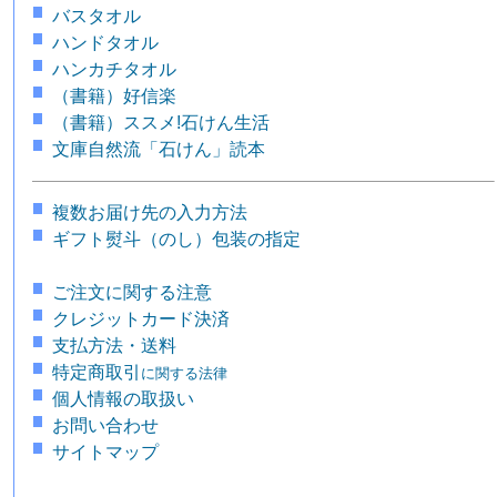
バスタオル
ハンドタオル
ハンカチタオル
（書籍）好信楽
（書籍）ススメ!石けん生活
文庫自然流「石けん」読本
複数お届け先の入力方法
ギフト熨斗（のし）包装の指定
ご注文に関する注意
クレジットカード決済
支払方法・送料
特定商取引
に関する法律
個人情報の取扱い
お問い合わせ
サイトマップ