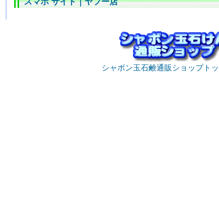
スマホ サイト
｜
ヤフー店
シャボン玉石鹸通販ショップトッ