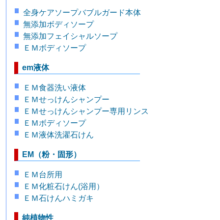
全身ケアソープバブルガード本体
無添加ボディソープ
無添加フェイシャルソープ
ＥＭボディソープ
em液体
ＥＭ食器洗い液体
ＥＭせっけんシャンプー
ＥＭせっけんシャンプー専用リンス
ＥＭボディソープ
ＥＭ液体洗濯石けん
EM（粉・固形）
ＥＭ台所用
ＥＭ化粧石けん(浴用）
ＥＭ石けんハミガキ
純植物性