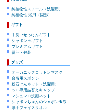
純植物性スノール（洗濯用）
純植物性 浴用（固形）
ギフト
手洗いせっけんギフト
シャボン玉ギフト
プレミアムギフト
熨斗・包装
グッズ
オーガニックコットンマスク
台所用スポンジ
粉石けんネット（洗濯用）
５Ｌ専用詰替えキャップ
マシュマロ洗顔ネット
シャボンちゃんのシャボン玉液
厚手フェイスタオル