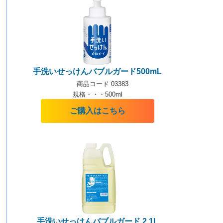
手洗いせっけんバブルガード500mL
商品コード 03383
規格・・・500ml
ご購入はこちら
手洗いせっけんバブルガード 2.1L