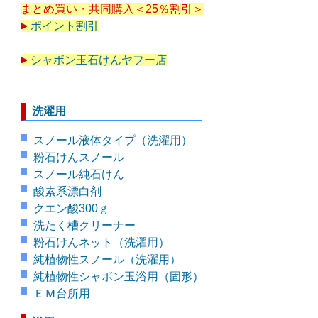
まとめ買い・共同購入＜25％割引＞
ポイント割引
シャボン玉石けんヤフー店
洗濯用
スノール液体タイプ（洗濯用）
粉石けんスノール
スノール純石けん
酸素系漂白剤
クエン酸300ｇ
洗たく槽クリーナー
粉石けんネット（洗濯用）
純植物性スノール（洗濯用）
純植物性シャボン玉浴用（固形）
ＥＭ台所用