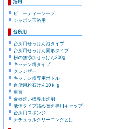
浴用
ビューティーソープ
シャボン玉浴用
台所用
台所用せっけん泡タイプ
台所用せっけん固形タイプ
粉の無添加せっけん200g
キッチン粉タイプ
クレンザー
キッチン粉専用ボトル
台所用粉石けん10ｋｇ
重曹
食器洗い機専用洗剤
液体タイプ詰め替え専用キャップ
台所用スポンジ
ナチュラルクリーニングとは