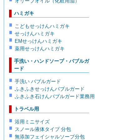
オリーブオイル（化粧用油）
ハミガキ
こどもせっけんハミガキ
せっけんハミガキ
EMせっけんハミガキ
薬用せっけんハミガキ
手洗い・ハンドソープ・バブルガ
ード
手洗い バブルガード
ふきふきせっけんバブルガード
ふきふき石けんバブルガード業務用
トラベル用
浴用ミニサイズ
スノール液体タイプ 分包
無添加フェイシャルソープ分包