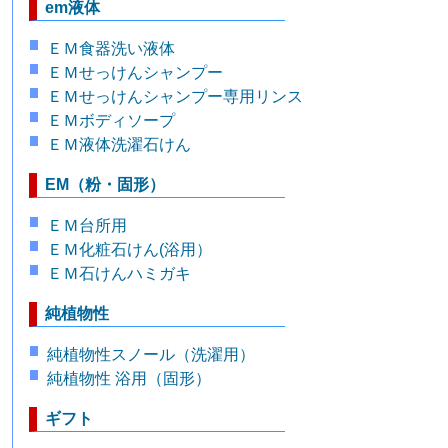
em液体
ＥＭ食器洗い液体
ＥＭせっけんシャンプー
ＥＭせっけんシャンプー専用リンス
ＥＭボディソープ
ＥＭ液体洗濯石けん
EM（粉・固形）
ＥＭ台所用
ＥＭ化粧石けん(浴用）
ＥＭ石けんハミガキ
純植物性
純植物性スノール（洗濯用）
純植物性 浴用（固形）
ギフト