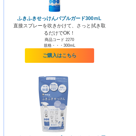
ふきふきせっけんバブルガード300ｍL
直接スプレーを吹きかけて、さっと拭き取
るだけでOK！
商品コード 2270
規格・・・300mL
ご購入はこちら