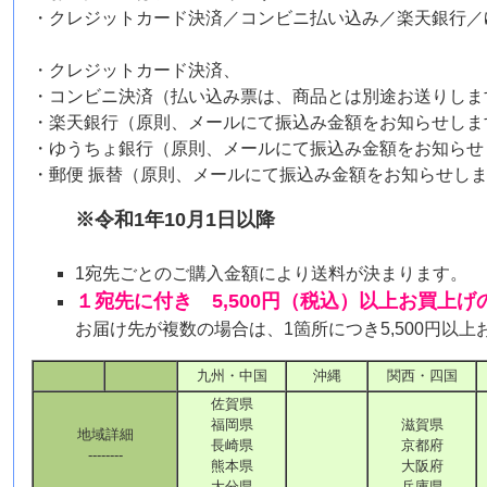
・クレジットカード決済／コンビニ払い込み／楽天銀行／
・クレジットカード決済、
・コンビニ決済（払い込み票は、商品とは別途お送りしま
・楽天銀行（原則、メールにて振込み金額をお知らせしま
・ゆうちょ銀行（原則、メールにて振込み金額をお知らせ
・郵便 振替（原則、メールにて振込み金額をお知らせし
※令和1年10月1日以降
1宛先ごとのご購入金額により送料が決まります。
１宛先に付き 5,500円（税込）以上お買上
お届け先が複数の場合は、1箇所につき5,500円以
九州・中国
沖縄
関西・四国
佐賀県
福岡県
滋賀県
地域詳細
長崎県
京都府
--------
熊本県
大阪府
大分県
兵庫県