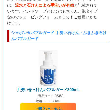
は、
流水と石けんによる手洗いが有効
と記載されて
います。ハンドソープとしてはもちろん、泡タイプ
なのでシェービングフォームとしてもご使用いただ
けます。
シャボン玉バブルガード-手洗い石けん・ふきふき石け
んバブルガード
手洗いせっけんバブルガード300mL
商品コード 03380
規格・・・300ml
ご購入はこちら