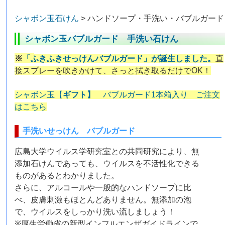
シャボン玉石けん
> ハンドソープ・手洗い・バブルガード
シャボン玉バブルガード 手洗い石けん
※
「ふきふきせっけんバブルガード」が誕生しました。
直
接スプレーを吹きかけて、さっと拭き取るだけでOK！
シャボン玉【
ギフト】
バブルガード1本箱入り ご注文
はこちら
手洗いせっけん バブルガード
広島大学ウイルス学研究室との共同研究により、無
添加石けんであっても、ウイルスを不活性化できる
ものがあるとわかりました。
さらに、アルコールや一般的なハンドソープに比
べ、皮膚刺激もほとんどありません。無添加の泡
で、ウイルスをしっかり洗い流しましょう！
※厚生労働省の新型インフルエンザガイドラインで