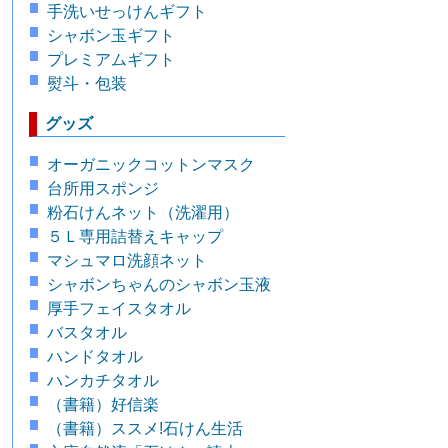
手洗いせっけんギフト
シャボン玉ギフト
プレミアムギフト
熨斗・包装
グッズ
オーガニックコットンマスク
台所用スポンジ
粉石けんネット（洗濯用）
５Ｌ専用詰替えキャップ
マシュマロ洗顔ネット
シャボンちゃんのシャボン玉液
厚手フェイスタオル
バスタオル
ハンドタオル
ハンカチタオル
（書籍）好信楽
（書籍）ススメ!石けん生活