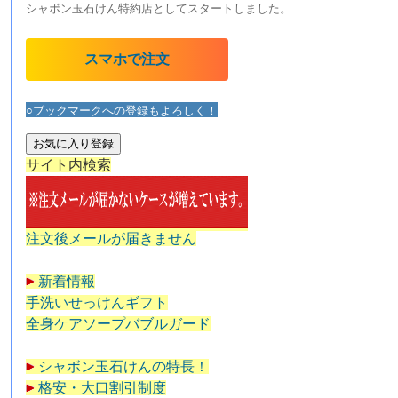
シャボン玉石けん特約店としてスタートしました。
スマホで注文
○ブックマークへの登録もよろしく！
お気に入り登録
サイト内検索
注文後メールが届きません
新着情報
手洗いせっけんギフト
全身ケアソープバブルガード
シャボン玉石けんの特長！
格安・大口割引制度