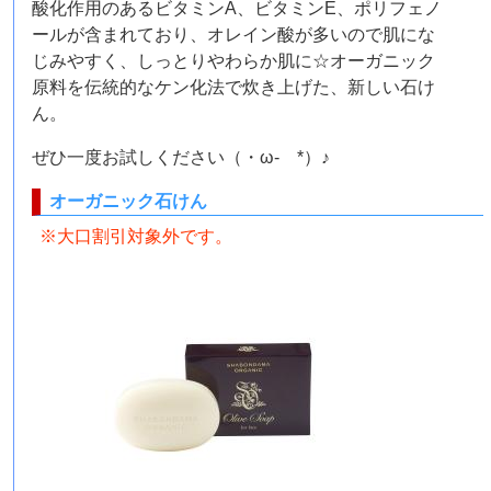
酸化作用のあるビタミンA、ビタミンE、ポリフェノ
ールが含まれており、オレイン酸が多いので肌にな
じみやすく、しっとりやわらか肌に☆オーガニック
原料を伝統的なケン化法で炊き上げた、新しい石け
ん。
ぜひ一度お試しください（・ω- *）♪
オーガニック石けん
※大口割引対象外です。