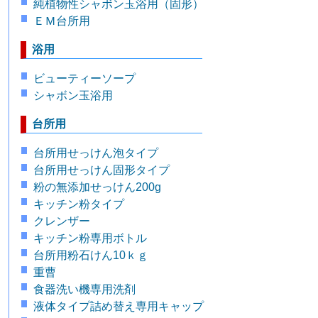
純植物性シャボン玉浴用（固形）
ＥＭ台所用
浴用
ビューティーソープ
シャボン玉浴用
台所用
台所用せっけん泡タイプ
台所用せっけん固形タイプ
粉の無添加せっけん200g
キッチン粉タイプ
クレンザー
キッチン粉専用ボトル
台所用粉石けん10ｋｇ
重曹
食器洗い機専用洗剤
液体タイプ詰め替え専用キャップ