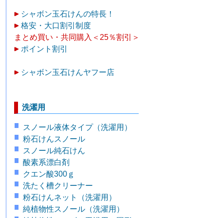
シャボン玉石けんの特長！
格安・大口割引制度
まとめ買い・共同購入＜25％割引＞
ポイント割引
シャボン玉石けんヤフー店
洗濯用
スノール液体タイプ（洗濯用）
粉石けんスノール
スノール純石けん
酸素系漂白剤
クエン酸300ｇ
洗たく槽クリーナー
粉石けんネット（洗濯用）
純植物性スノール（洗濯用）