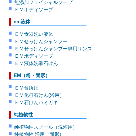
無添加フェイシャルソープ
ＥＭボディソープ
em液体
ＥＭ食器洗い液体
ＥＭせっけんシャンプー
ＥＭせっけんシャンプー専用リンス
ＥＭボディソープ
ＥＭ液体洗濯石けん
EM（粉・固形）
ＥＭ台所用
ＥＭ化粧石けん(浴用）
ＥＭ石けんハミガキ
純植物性
純植物性スノール（洗濯用）
純植物性 浴用（固形）