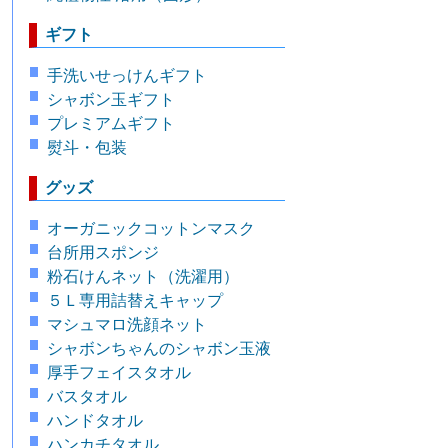
ギフト
手洗いせっけんギフト
シャボン玉ギフト
プレミアムギフト
熨斗・包装
グッズ
オーガニックコットンマスク
台所用スポンジ
粉石けんネット（洗濯用）
５Ｌ専用詰替えキャップ
マシュマロ洗顔ネット
シャボンちゃんのシャボン玉液
厚手フェイスタオル
バスタオル
ハンドタオル
ハンカチタオル