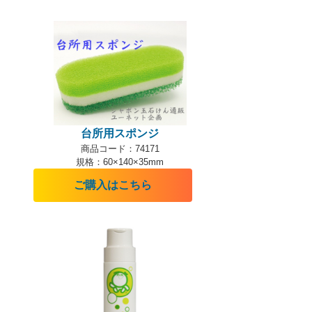
台所用スポンジ
商品コード：74171
規格：60×140×35mm
ご購入はこちら