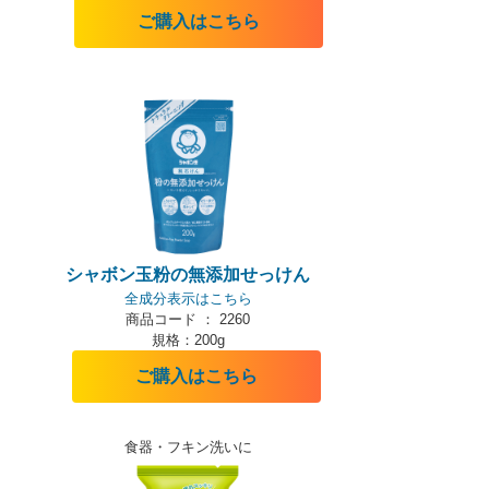
ご購入はこちら
シャボン玉粉の無添加せっけん
全成分表示はこちら
商品コード ： 2260
規格：200g
ご購入はこちら
食器・フキン洗いに