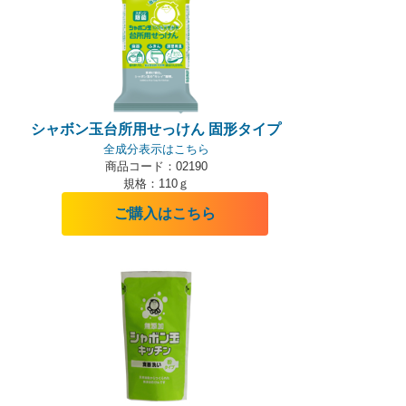
シャボン玉台所用せっけん 固形タイプ
全成分表示はこちら
商品コード：02190
規格：110ｇ
ご購入はこちら