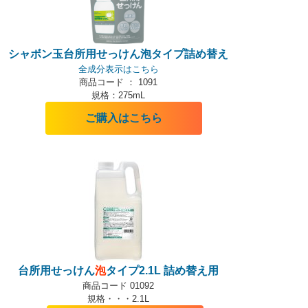
シャボン玉台所用せっけん泡タイプ詰め替え
全成分表示はこちら
商品コード ： 1091
規格：275mL
ご購入はこちら
台所用せっけん
泡
タイプ2.1L 詰め替え用
商品コード 01092
規格・・・2.1L