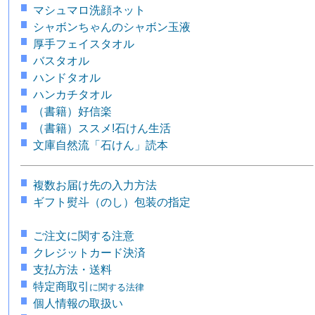
マシュマロ洗顔ネット
シャボンちゃんのシャボン玉液
厚手フェイスタオル
バスタオル
ハンドタオル
ハンカチタオル
（書籍）好信楽
（書籍）ススメ!石けん生活
文庫自然流「石けん」読本
複数お届け先の入力方法
ギフト熨斗（のし）包装の指定
ご注文に関する注意
クレジットカード決済
支払方法・送料
特定商取引
に関する法律
個人情報の取扱い