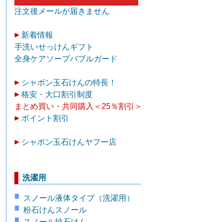
注文後メールが届きません
新着情報
手洗いせっけんギフト
全身ケアソープバブルガード
シャボン玉石けんの特長！
格安・大口割引制度
まとめ買い・共同購入＜25％割引＞
ポイント割引
シャボン玉石けんヤフー店
洗濯用
スノール液体タイプ（洗濯用）
粉石けんスノール
スノール純石けん