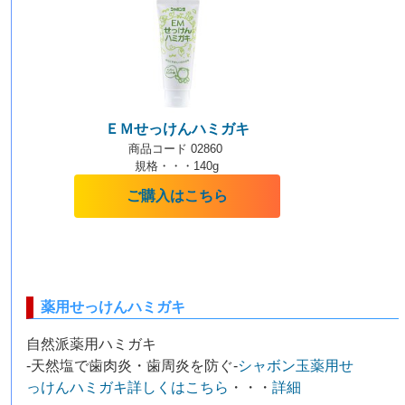
ＥＭせっけんハミガキ
商品コード 02860
規格・・・140g
ご購入はこちら
薬用せっけんハミガキ
自然派薬用ハミガキ
-天然塩で歯肉炎・歯周炎を防ぐ-
シャボン玉薬用せ
っけんハミガキ詳しくはこちら
・・・
詳細