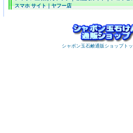
スマホ サイト
｜
ヤフー店
シャボン玉石鹸通販ショップトッ