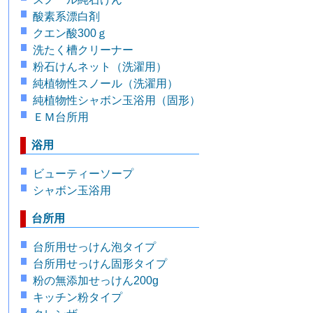
酸素系漂白剤
クエン酸300ｇ
洗たく槽クリーナー
粉石けんネット（洗濯用）
純植物性スノール（洗濯用）
純植物性シャボン玉浴用（固形）
ＥＭ台所用
浴用
ビューティーソープ
シャボン玉浴用
台所用
台所用せっけん泡タイプ
台所用せっけん固形タイプ
粉の無添加せっけん200g
キッチン粉タイプ