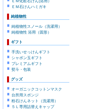
ＥＭ化粧石けん(浴用）
ＥＭ石けんハミガキ
純植物性
純植物性スノール（洗濯用）
純植物性 浴用（固形）
ギフト
手洗いせっけんギフト
シャボン玉ギフト
プレミアムギフト
熨斗・包装
グッズ
オーガニックコットンマスク
台所用スポンジ
粉石けんネット（洗濯用）
５Ｌ専用詰替えキャップ