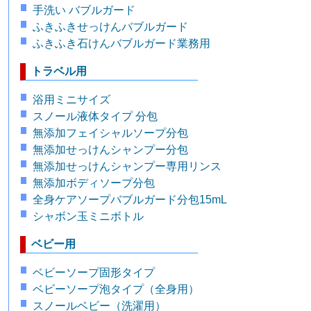
手洗い バブルガード
ふきふきせっけんバブルガード
ふきふき石けんバブルガード業務用
トラベル用
浴用ミニサイズ
スノール液体タイプ 分包
無添加フェイシャルソープ分包
無添加せっけんシャンプー分包
無添加せっけんシャンプー専用リンス
無添加ボディソープ分包
全身ケアソープバブルガード分包15mL
シャボン玉ミニボトル
ベビー用
ベビーソープ固形タイプ
ベビーソープ泡タイプ（全身用）
スノールベビー（洗濯用）