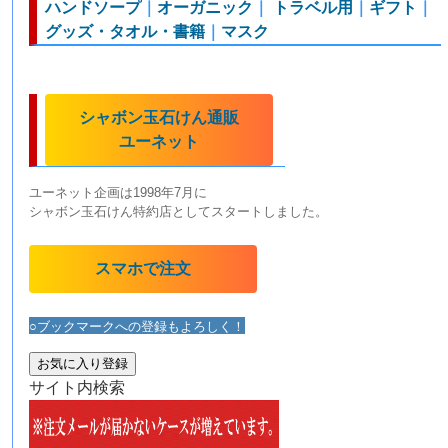
ハンドソープ
｜
オーガニック
｜
トラベル用
｜
ギフト
｜
グッズ・タオル・書籍
｜
マスク
シャボン玉石けん通販
ユーネット
ユーネット企画は1998年7月に
シャボン玉石けん特約店としてスタートしました。
スマホで注文
○ブックマークへの登録もよろしく！
お気に入り登録
サイト内検索