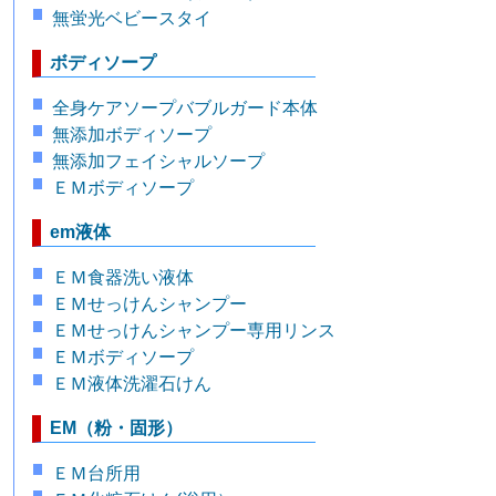
無蛍光ベビースタイ
ボディソープ
全身ケアソープバブルガード本体
無添加ボディソープ
無添加フェイシャルソープ
ＥＭボディソープ
em液体
ＥＭ食器洗い液体
ＥＭせっけんシャンプー
ＥＭせっけんシャンプー専用リンス
ＥＭボディソープ
ＥＭ液体洗濯石けん
EM（粉・固形）
ＥＭ台所用