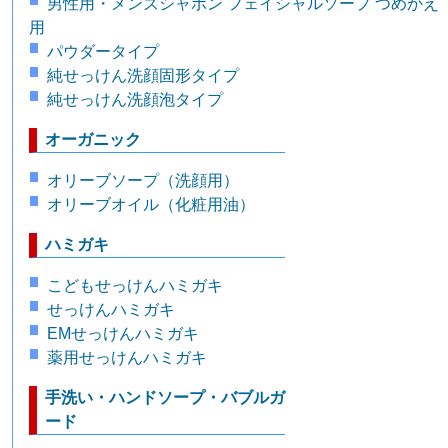
男性用・メンズシャボン フェイシャルソープ つめかえ
用
パウダータイプ
純せっけん洗顔固形タイプ
純せっけん洗顔泡タイプ
オーガニック
オリーブソープ（洗顔用）
オリーブオイル（化粧用油）
ハミガキ
こどもせっけんハミガキ
せっけんハミガキ
EMせっけんハミガキ
薬用せっけんハミガキ
手洗い・ハンドソープ・バブルガ
ード