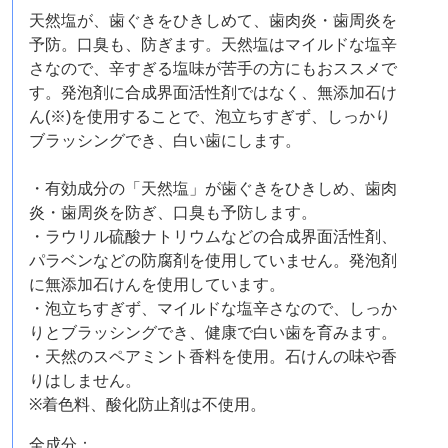
天然塩が、歯ぐきをひきしめて、歯肉炎・歯周炎を
予防。口臭も、防ぎます。天然塩はマイルドな塩辛
さなので、辛すぎる塩味が苦手の方にもおススメで
す。発泡剤に合成界面活性剤ではなく、無添加石け
ん(※)を使用することで、泡立ちすぎず、しっかり
ブラッシングでき、白い歯にします。
・有効成分の「天然塩」が歯ぐきをひきしめ、歯肉
炎・歯周炎を防ぎ、口臭も予防します。
・ラウリル硫酸ナトリウムなどの合成界面活性剤、
パラベンなどの防腐剤を使用していません。発泡剤
に無添加石けんを使用しています。
・泡立ちすぎず、マイルドな塩辛さなので、しっか
りとブラッシングでき、健康で白い歯を育みます。
・天然のスペアミント香料を使用。石けんの味や香
りはしません。
※着色料、酸化防止剤は不使用。
全成分：