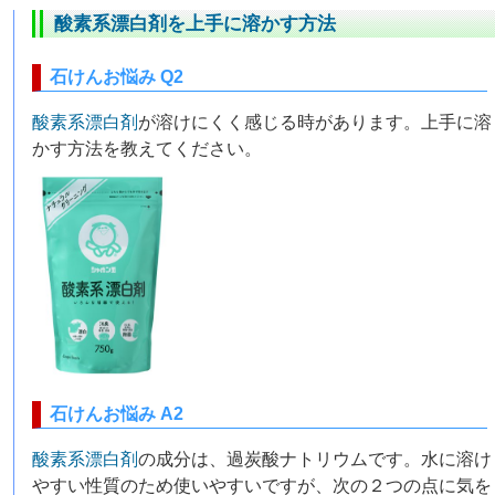
酸素系漂白剤
を上手に溶かす方法
石けんお悩み Q2
酸素系漂白剤
が溶けにくく感じる時があります。上手に溶
かす方法を教えてください。
石けんお悩み A2
酸素系漂白剤
の成分は、過炭酸ナトリウムです。水に溶け
やすい性質のため使いやすいですが、次の２つの点に気を