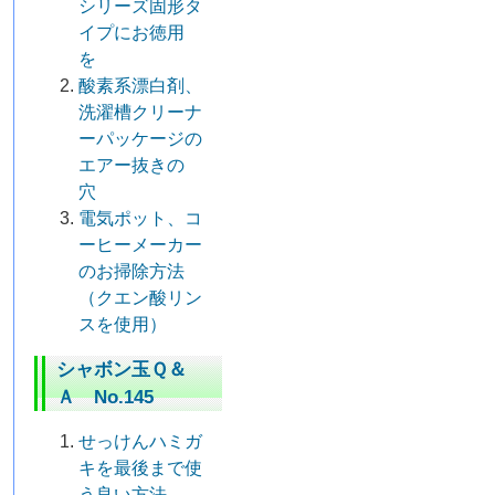
シリーズ固形タ
イプにお徳用
を
酸素系漂白剤、
洗濯槽クリーナ
ーパッケージの
エアー抜きの
穴
電気ポット、コ
ーヒーメーカー
のお掃除方法
（クエン酸リン
スを使用）
シャボン玉Ｑ＆
Ａ No.145
せっけんハミガ
キを最後まで使
う良い方法