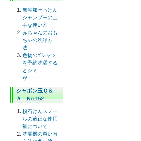
無添加せっけん
シャンプーの上
手な使い方
赤ちゃんのおも
ちゃの洗浄方
法
色物のYシャツ
を予約洗濯する
とシミ
が・・・
シャボン玉Ｑ＆
Ａ No.152
粉石けんスノー
ルの適正な使用
量について
洗濯機の買い替