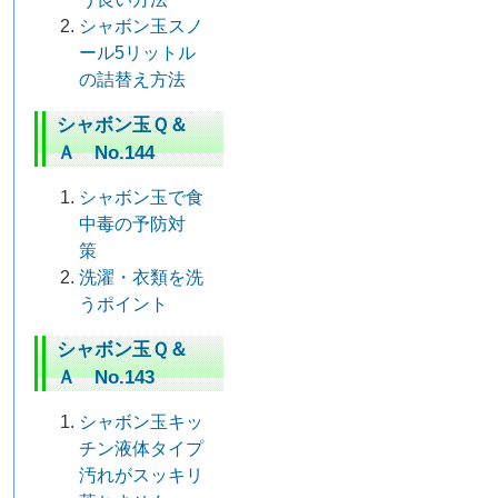
シャボン玉スノ
ール5リットル
の詰替え方法
シャボン玉Ｑ＆
Ａ No.144
シャボン玉で食
中毒の予防対
策
洗濯・衣類を洗
うポイント
シャボン玉Ｑ＆
Ａ No.143
シャボン玉キッ
チン液体タイプ
汚れがスッキリ