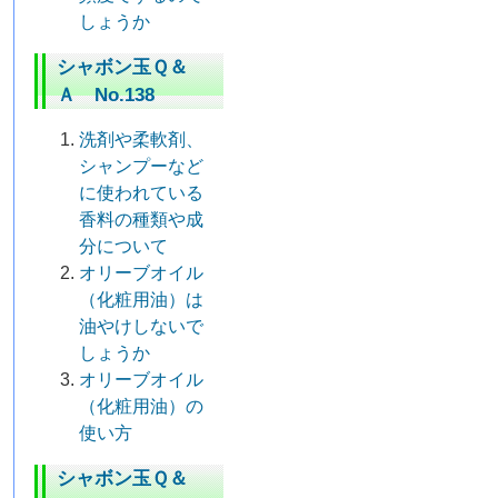
しょうか
シャボン玉Ｑ＆
Ａ No.138
洗剤や柔軟剤、
シャンプーなど
に使われている
香料の種類や成
分について
オリーブオイル
（化粧用油）は
油やけしないで
しょうか
オリーブオイル
（化粧用油）の
使い方
シャボン玉Ｑ＆