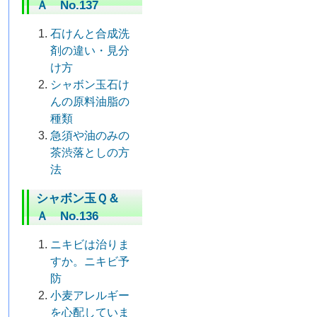
Ａ No.137
石けんと合成洗
剤の違い・見分
け方
シャボン玉石け
んの原料油脂の
種類
急須や油のみの
茶渋落としの方
法
シャボン玉Ｑ＆
Ａ No.136
ニキビは治りま
すか。ニキビ予
防
小麦アレルギー
を心配していま