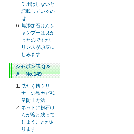
併用はしないと
記載しているの
は
無添加石けんシ
ャンプーは良か
ったのですが、
リンスが頭皮に
しみます
シャボン玉Ｑ＆
Ａ No.149
洗たく槽クリー
ナーの黒カビ残
留防止方法
ネットに粉石け
んが溶け残って
しまうことがあ
ります