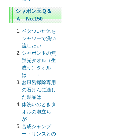
シャボン玉Ｑ＆
Ａ No.150
ベタついた体を
シャワーで洗い
流したい
シャボン玉の無
蛍光タオル（生
成り）タオル
は・・・
お風呂掃除専用
の石けんに適し
た製品は
体洗いのときタ
オルの泡立ち
が
合成シャンプ
ー・リンスとの