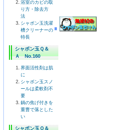
浴室のカビの取
り方・除去方
法
シャボン玉洗濯
槽クリーナーの
特長
シャボン玉Ｑ＆
Ａ No.160
界面活性剤は肌
に
シャボン玉スノ
ールは柔軟剤不
要
鍋の焦げ付きを
重曹で落とした
い
シャボン玉Ｑ＆