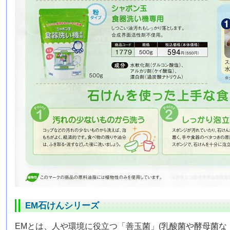
EM石けんシリーズ
EMとは、人や環境に役立つ「善玉菌」(乳酸菌や酵母菌な