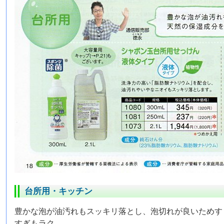
台所用・キッチン
豊かな泡が油汚れもスッキリ落とし、泡切れが良いためす
すぎもラク。