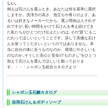
しい。
例えば石けんを選ぶとき、あなたは何を基準に選択
しますか。洗浄力の高さ、泡立ちや香りのよさ、あ
るいは好きなメーカーだから。選ぶ理由は人それぞ
れですが､長い時間をかけて石けんを考え続けてき
た私たちがひとつだけ伝えたいのは､その“質"にもこ
だわってほしいということです。決して高価な石け
んを使ってください､というのではありません。本
当に自分の体に合うものなのか、環境にやさしいも
のなのか､そうした安心と安全の“ものさし”をひとつ
加えて石けんを選んでほしいと願っておりま
す。・・・シャボン玉総合カタログより
シャボン玉石鹸カタログ
浴用石けん＆ボディソープ