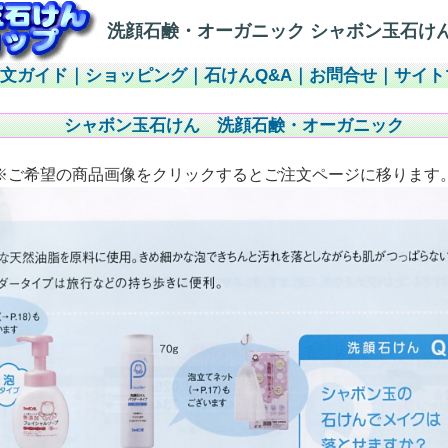
洗顔石鹸・オーガニック シャボン玉石け
注文ガイド
｜
ショッピング
｜
石けんQ&A
｜
お問合せ
｜
サイト
シャボン玉石けん 洗顔石鹸・オーガニック
※ご希望の商品画像をクリックするとご注文ページに移ります