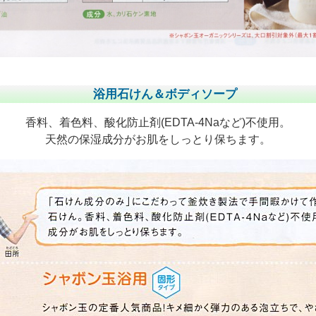
浴用石けん＆ボディソープ
香料、着色料、酸化防止剤(EDTA-4Naなど)不使用。
天然の保湿成分がお肌をしっとり保ちます。