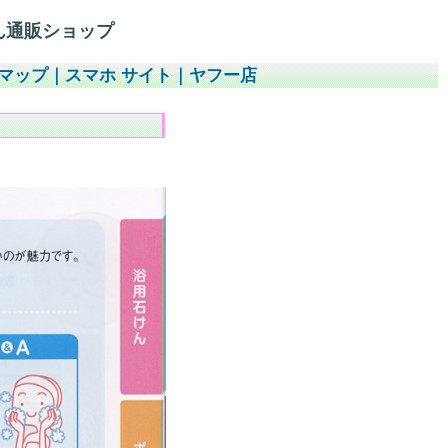
ん通販ショップ
マップ
｜
スマホ サイト
｜
ヤフー店
。