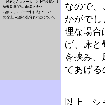
「粉石けんスノール」と中空粒状とは
なので、
酸素系漂白剤の特徴と成分
石鹸シャンプーの中和法について
かがでし
食器洗い石鹸の品質表示法について
理な場合
げ、床と
を挟み、
てあげる
以上、シ