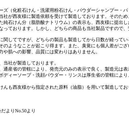
ーズ（化粧石けん・洗濯用粉石けん・パウダーシャンプー・パ
当社が西友様に製造依頼を受けて製造しております。そのため
た純石けん分（脂肪酸ナトリウム）の表示も、西友様に提出し
なっております。しかし、どちらの商品も当社製品ですので、
に関してですが、どちらの製品も製造してから日数が経ってい
そのようなことが起こり得ます。また、臭覚にも個人差がござ
力や肌への影響、品質には変わりはありません。
、当社が製造しております。
、通産省の管轄により、発売元のみの表示で良く、製造元は表
ボディーソープ・洗顔パウダー・リンスは厚生省の管轄により
けんも西友様から指定された原料（油脂）を用いて製造してお
よりNo.50より