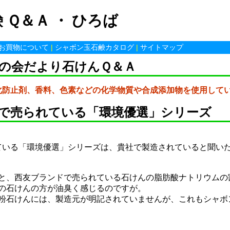
 Ｑ＆Ａ ・ ひろば
お買物について
|
シャボン玉石鹸カタログ
|
サイトマップ
の会だより石けんＱ＆Ａ
化防止剤、香料、色素などの化学物質や合成添加物を使用して
で売られている「環境優選」シリーズ
ている「環境優選」シリーズは、貴社で製造されていると聞い
と、西友ブランドで売られている石けんの脂肪酸ナトリウムの
の石けんの方が油臭く感じるのですが。
粉石けんには、製造元が明記されていませんが、これもシャボ