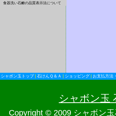
食器洗い石鹸の品質表示法について
シャボン玉トップ
|
石けんＱ＆Ａ
|
ショッピング
|
お支払方法
シャボン玉
Copyright © 2009 