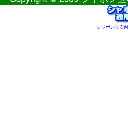
シャボン玉石