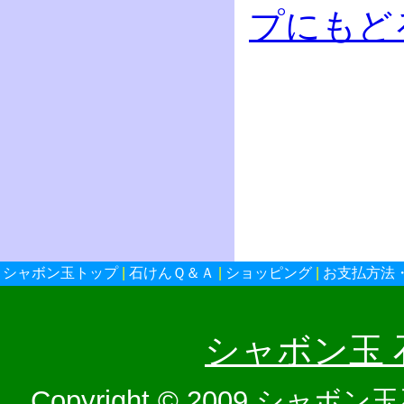
プにもど
シャボン玉トップ
|
石けんＱ＆Ａ
|
ショッピング
|
お支払方法
シャボン玉
Copyright © 2009 