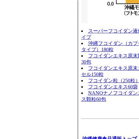
スーパーフコイダン液
イプ
沖縄フコイダン（カプ
タイプ）180粒
フコイダンエキス原末
30包
フコイダンエキス原末
セル150粒
フコイダン粒（250粒
フコイダンエキス60袋
NANOナノフコイダン
ス顆粒60包
沖縄健康食品通販トップ