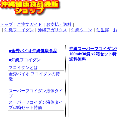
トップ
｜
ご注文ガイド
｜
お支払・送料
｜
｜
沖縄フコイダン
｜
沖縄アガリクス
｜
沖縄ウコン
｜
仙生露
｜
沖縄スーパーフコイダン
■金秀バイオ沖縄健康食品
100mlx30袋 x2箱セット
送料無料
■沖縄フコイダン
フコイダンとは
金秀バイオ フコイダンの特
徴
スーパーフコイダン液体タイ
プ
スーパーフコイダン液体タイ
プx2箱セット特価