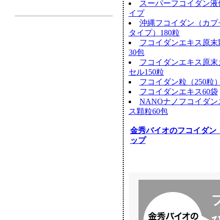
スーパーフコイダン液
イプ
沖縄フコイダン（カプ
タイプ）180粒
フコイダンエキス原末
30包
フコイダンエキス原末
セル150粒
フコイダン粒（250粒
フコイダンエキス60袋
NANOナノフコイダン
ス顆粒60包
金秀バイオのフコイダン
ップ