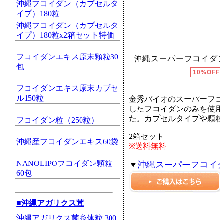
沖縄フコイダン（カプセルタ
イプ）180粒
沖縄フコイダン（カプセルタ
イプ）180粒x2箱セット特価
フコイダンエキス原末顆粒30
包
フコイダンエキス原末カプセ
ル150粒
金秀バイオのスーパーフ
したフコイダンのみを使
た。カプセルタイプや顆
フコイダン粒（250粒）
2箱セット
沖縄産フコイダンエキス60袋
※送料無料
NANOLIPOフコイダン顆粒
▼
沖縄スーパーフコイ
60包
■沖縄アガリクス茸
沖縄アガリクス菌糸体粒 300