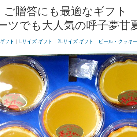
ご贈答にも最適なギフ
ーツでも大人気の呼子夢甘
 ギフト
｜
Lサイズ ギフト
｜
2Lサイズ ギフト
｜
ピール・クッキ