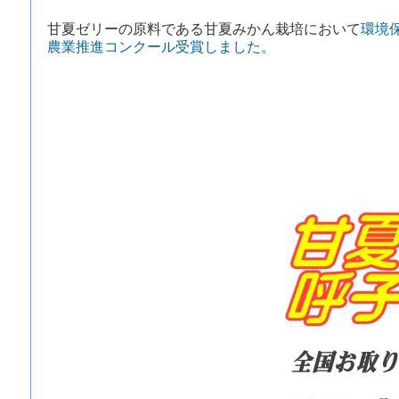
甘夏ゼリーの原料である甘夏みかん栽培において
環境
農業推進コンクール受賞しました。