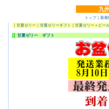
九
トップ
｜
新着
｜
甘夏ゼリー
｜
甘夏ゼリーギフト
｜
甘夏ゼリー＋ピー
甘夏ゼリー ギフト