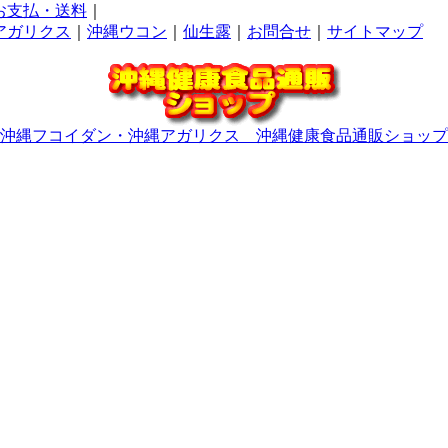
お支払・送料
｜
アガリクス
｜
沖縄ウコン
｜
仙生露
｜
お問合せ
｜
サイトマップ
沖縄フコイダン・沖縄アガリクス 沖縄健康食品通販ショップ