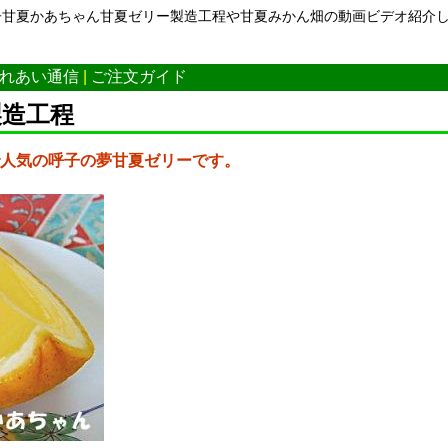
子甘夏かあちゃん甘夏ゼリー製造工程や甘夏みかん畑の動画ビデオ紹介
れあい通信
|
ご注文ガイド
製造工程
人気の呼子の夢甘夏ゼリーです。