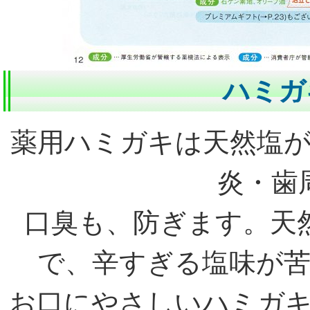
ハミガ
薬用ハミガキは天然塩
炎・歯
口臭も、防ぎます。天
で、辛すぎる塩味が
お口にやさしいハミガ