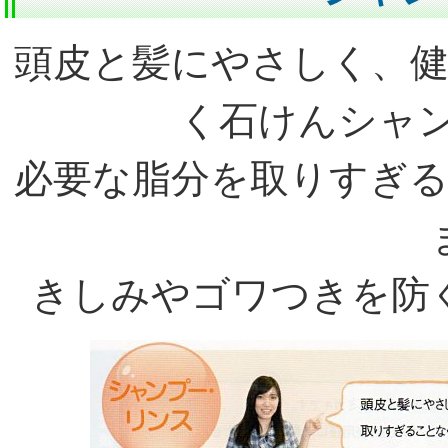
頭皮と髪にやさしく、
く石けんシャ
必要な脂分を取りすぎ
きしみやゴワつきを防