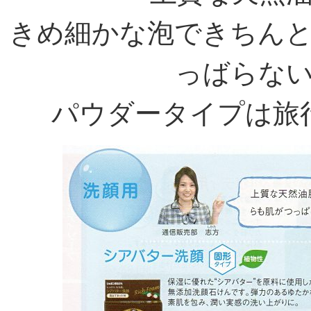
きめ細かな泡できちん
っばらな
パウダータイプは旅