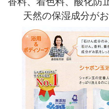
香料、着色料、酸化防止剤
天然の保湿成分が