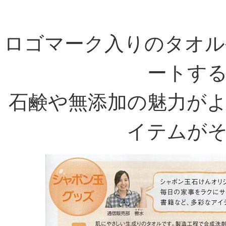
ロゴマーク入りのタオル
ートす
石鹸や無添加の魅力が
イテムが