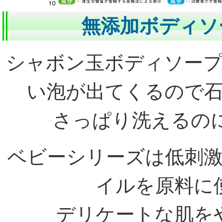
無添加ボディソ
シャボン玉ボディソー
い泡が出てくるので
さっぱり洗えるの
ベビーシリーズは低刺
イルを原料に
デリケートな肌を