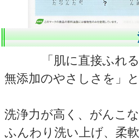
「肌に直接ふれ
無添加のやさしさを」
洗浄力が高く、がんこ
ふんわり洗い上げ、柔