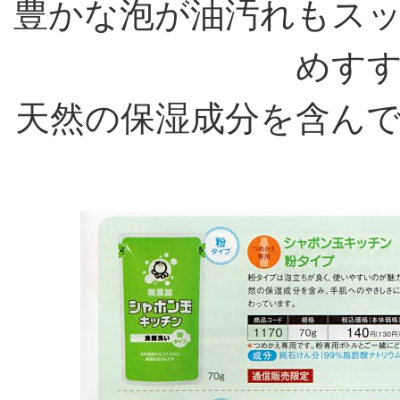
豊かな泡が油汚れもス
めす
天然の保湿成分を含ん