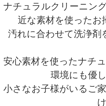
ナチュラルクリーニン
近な素材を使ったお
汚れに合わせて洗浄剤
安心素材を使ったナチ
環境にも優
小さなお子様がいるご