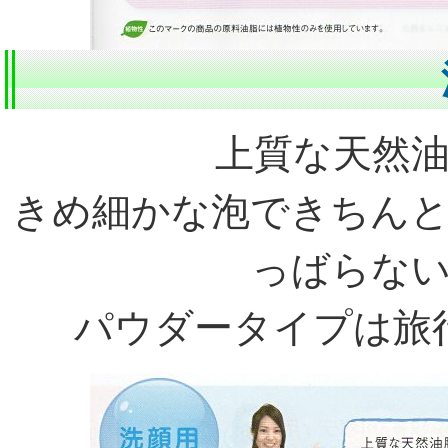
上質な天然
きめ細かな泡できちん
っばらな
パウダータイプは旅