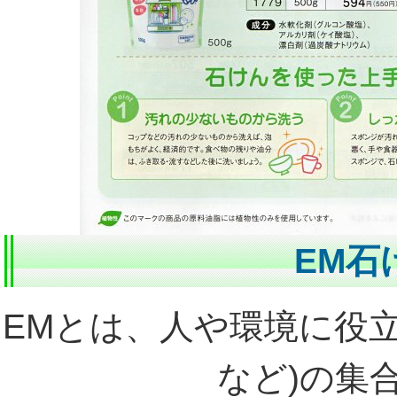
EM石
EMとは、人や環境に役
など)の集