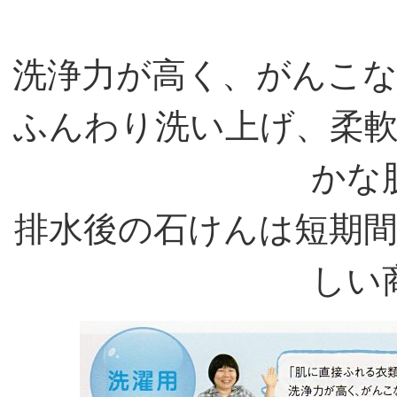
洗浄力が高く、がんこ
ふんわり洗い上げ、柔
かな
排水後の石けんは短期
しい