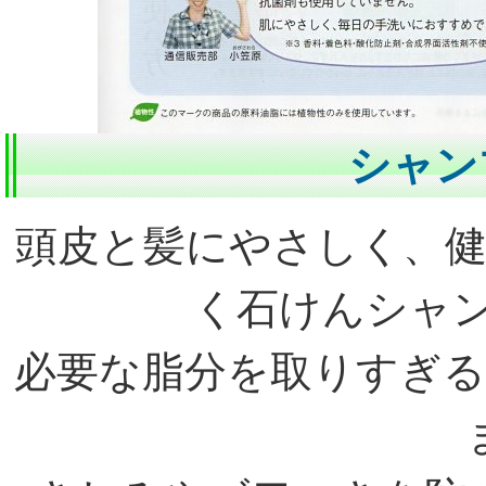
シャン
頭皮と髪にやさしく、
く石けんシャ
必要な脂分を取りすぎ