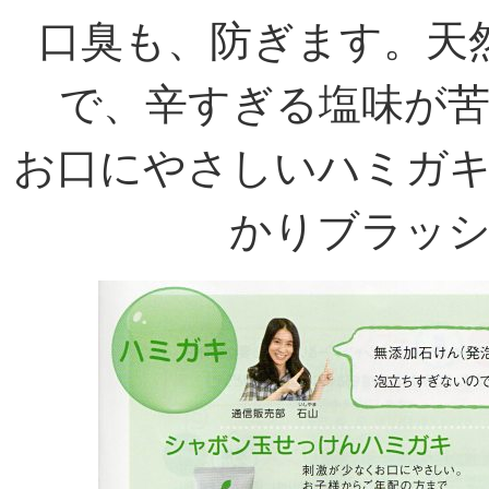
口臭も、防ぎます。天
で、辛すぎる塩味が
お口にやさしいハミガ
かりブラッ