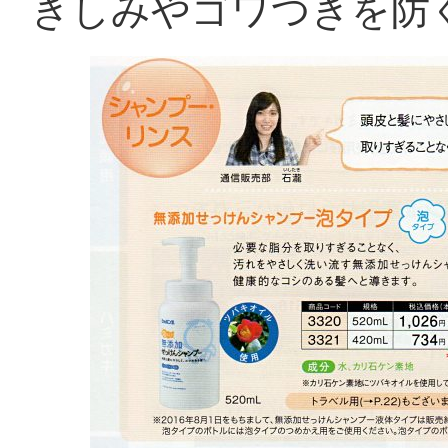
きしみやゴワつきを防