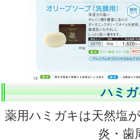
ハミガ
薬用ハミガキは天然塩
炎・歯