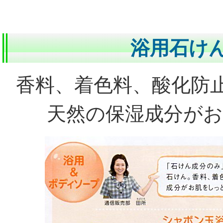
浴用石け
香料、着色料、酸化防止剤
天然の保湿成分が