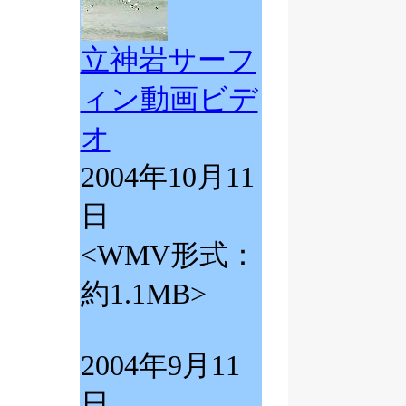
立神岩サーフ
ィン動画ビデ
オ
2004年10月11
日
<WMV形式：
約1.1MB>
2004年9月11
日