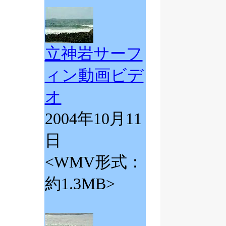
立神岩サーフ
ィン動画ビデ
オ
2004年10月11
日
<WMV形式：
約1.3MB>