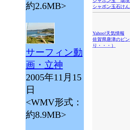
シャボン玉 環境
約2.6MB>
シャボン玉石けん
Yahoo!天気情報
佐賀県唐津のピン
り・・・）
サーフィン動
画・立神
2005年11月15
日
<WMV形式：
約8.9MB>