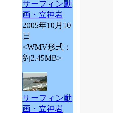
サーフィン動
画・立神岩
2005年10月10
日
<WMV形式：
約2.45MB>
サーフィン動
画・立神岩