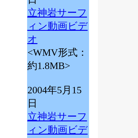
立神岩サーフ
ィン動画ビデ
オ
<WMV形式：
約1.8MB>
2004年5月15
日
立神岩サーフ
ィン動画ビデ