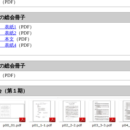
（PDF）
会の総会冊子
 表紙1
（PDF）
 表紙2
（PDF）
会 本文
（PDF）
 表紙4
（PDF）
会の総会冊子
（PDF）
会（第１期）