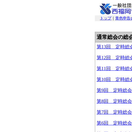
トップ
｜
青色申告
通常総会の総
第13回 定時総
第12回 定時総
第11回 定時総
第10回 定時総
第9回 定時総会
第8回 定時総会
第7回 定時総会
第6回 定時総会