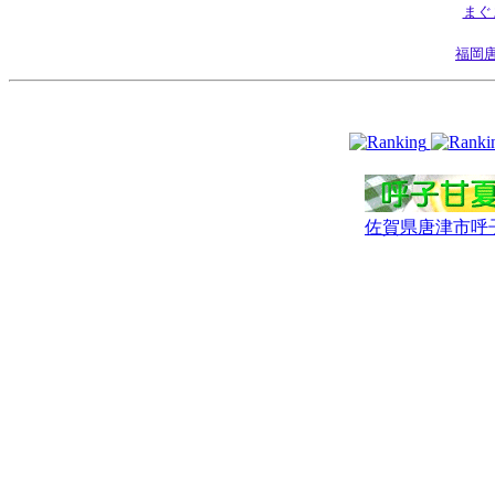
まぐ
福岡
佐賀県唐津市呼