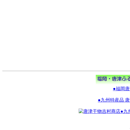
●福岡
●九州特産品 
●九