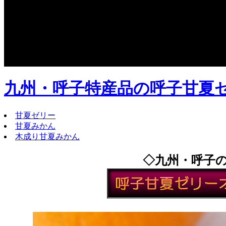
九州・呼子特産品の呼子甘夏
甘夏ゼリー
甘夏みかん
木成り甘夏みかん
◇九州・呼子