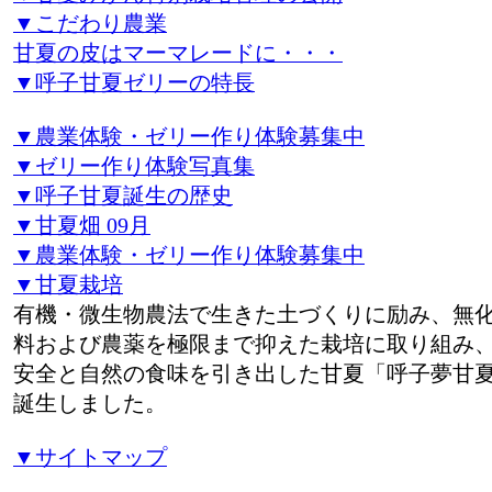
▼こだわり農業
甘夏の皮はマーマレードに・・・
▼呼子甘夏ゼリーの特長
▼農業体験・ゼリー作り体験募集中
▼ゼリー作り体験写真集
▼呼子甘夏誕生の歴史
▼甘夏畑 09月
▼農業体験・ゼリー作り体験募集中
▼甘夏栽培
有機・微生物農法で生きた土づくりに励み、無
料および農薬を極限まで抑えた栽培に取り組み
安全と自然の食味を引き出した甘夏「呼子夢甘
誕生しました。
▼サイトマップ