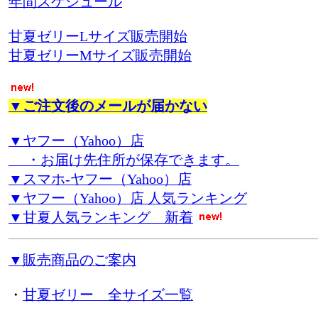
年間スケジュール
甘夏ゼリーLサイズ販売開始
甘夏ゼリーMサイズ販売開始
▼ご注文後のメールが届かない
▼ヤフー（Yahoo）店
・お届け先住所が保存できます。
▼スマホ-ヤフー（Yahoo）店
▼ヤフー（Yahoo）店 人気ランキング
▼甘夏人気ランキング 新着
▼販売商品のご案内
・
甘夏ゼリー 全サイズ一覧