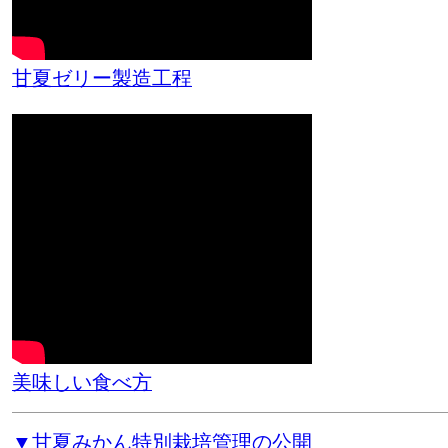
甘夏ゼリー製造工程
美味しい食べ方
▼甘夏みかん特別栽培管理の公開