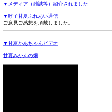
▼メディア（雑誌等）紹介されました
▼呼子甘夏ふれあい通信
ご意見ご感想を頂戴しました。
▼甘夏かあちゃんビデオ
甘夏みかんの畑