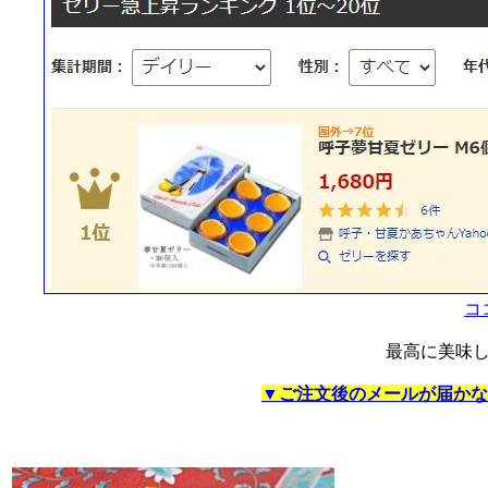
コ
最高に美味
▼ご注文後のメールが届かな