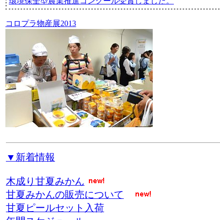
環境保全型農業推進コンクール受賞しました。
コロプラ物産展2013
▼新着情報
木成り甘夏みかん
甘夏みかんの販売について
甘夏ピールセット入荷