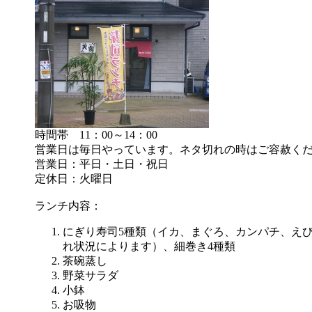
時間帯 11：00～14：00
営業日は毎日やっています。ネタ切れの時はご容赦く
営業日：平日・土日・祝日
定休日：火曜日
ランチ内容：
にぎり寿司5種類（イカ、まぐろ、カンパチ、え
れ状況によります）、細巻き4種類
茶碗蒸し
野菜サラダ
小鉢
お吸物