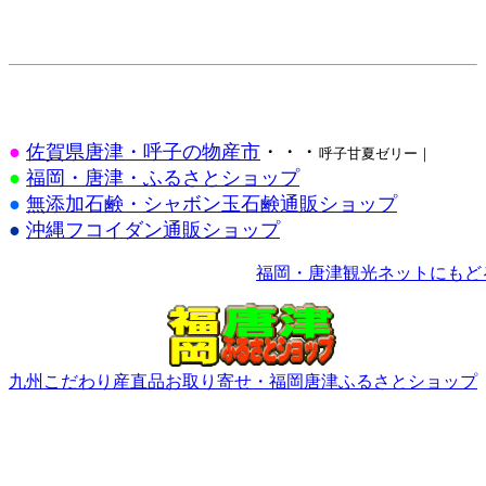
●
佐賀県唐津・呼子の物産市
・・・
呼子甘夏ゼリー｜
●
福岡・唐津・ふるさとショップ
●
無添加石鹸・シャボン玉石鹸通販ショップ
●
沖縄フコイダン通販ショップ
福岡・唐津観光ネットにもど
九州こだわり産直品お取り寄せ・福岡唐津ふるさとショップ