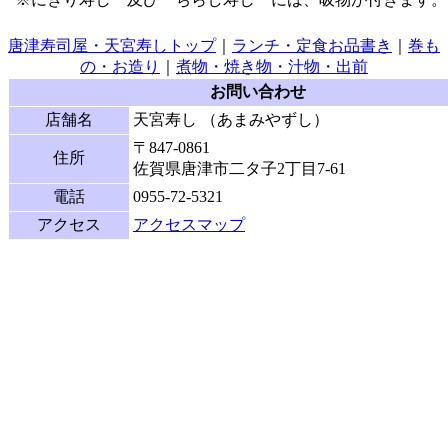
唐津寿司屋・天宮寿しトップ
｜
ランチ・定食お品書き
｜
巻も
の・お造り
｜
煮物・焼き物・汁物・出前
お問い合わせ
店舗名
天宮寿し （あまみやずし）
〒
847-0861
住所
佐賀県唐津市二タ子2丁目7-61
電話
0955-72-5321
アクセス
アクセスマップ