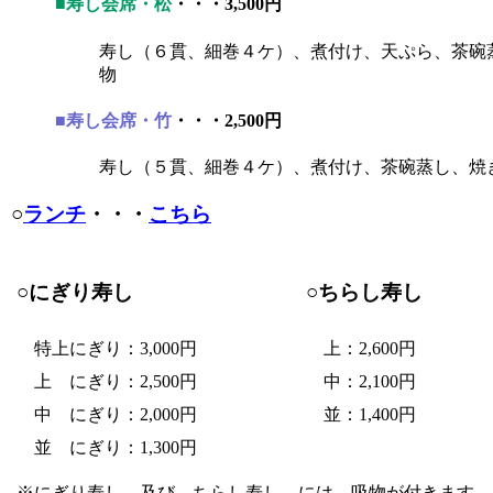
■寿し会席・松
・・・3,500円
寿し（６貫、細巻４ケ）、煮付け、天ぷら、茶碗
物
■寿し会席・竹
・・・2,500円
寿し（５貫、細巻４ケ）、煮付け、茶碗蒸し、焼
○
ランチ
・・・
こちら
○にぎり寿し
○ちらし寿し
特上にぎり：3,000円
上：2,600円
上 にぎり：2,500円
中：2,100円
中 にぎり：2,000円
並：1,400円
並 にぎり：1,300円
※にぎり寿し 及び ちらし寿し には、吸物が付きます。